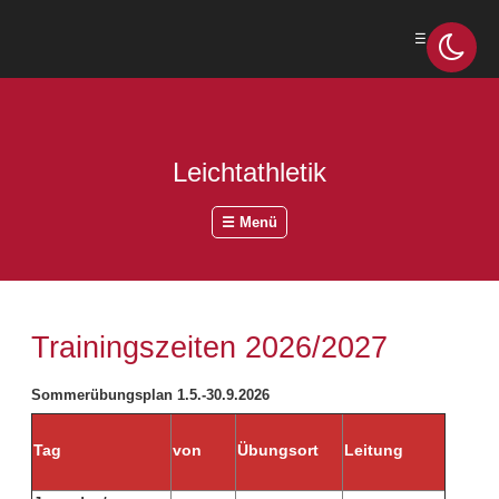
☰ Menü
Leichtathletik
☰ Menü
Trainingszeiten 2026/2027
Sommerübungsplan 1.5.-30.9.2026
Tag
von
Übungsort
Leitung