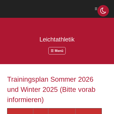
☰ Menü
Leichtathletik
☰ Menü
Trainingsplan Sommer 2026
und Winter 2025 (Bitte vorab
informieren)