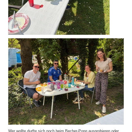
Wer wollte durfte sich noch beim Becher-Pong ausprobieren oder