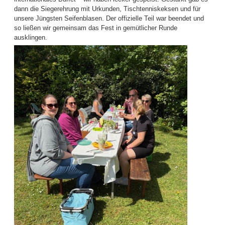
dann die Siegerehrung mit Urkunden, Tischtenniskeksen und für
unsere Jüngsten Seifenblasen. Der offizielle Teil war beendet und
so ließen wir gemeinsam das Fest in gemütlicher Runde
ausklingen.