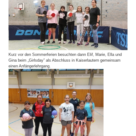
Kurz vor den Sommerferien besuchten dann Elif, Marie, Ella und
Gina beim „Girlsday” als Abschluss in Kaiserlautern gemeinsam
einen Anfängerlehrgang.