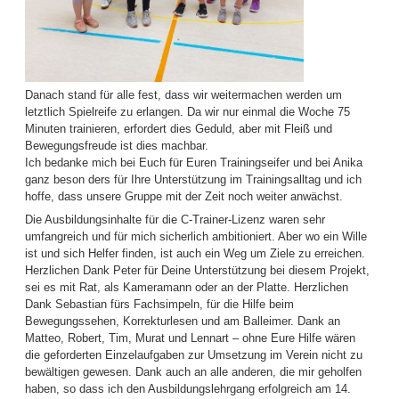
Danach stand für alle fest, dass wir weitermachen werden um
letztlich Spielreife zu erlangen. Da wir nur einmal die Woche 75
Minuten trainieren, erfordert dies Geduld, aber mit Fleiß und
Bewegungsfreude ist dies machbar.
Ich bedanke mich bei Euch für Euren Trainingseifer und bei Anika
ganz beson ders für Ihre Unterstützung im Trainingsalltag und ich
hoffe, dass unsere Gruppe mit der Zeit noch weiter anwächst.
Die Ausbildungsinhalte für die C-Trainer-Lizenz waren sehr
umfangreich und für mich sicherlich ambitioniert. Aber wo ein Wille
ist und sich Helfer finden, ist auch ein Weg um Ziele zu erreichen.
Herzlichen Dank Peter für Deine Unterstützung bei diesem Projekt,
sei es mit Rat, als Kameramann oder an der Platte. Herzlichen
Dank Sebastian fürs Fachsimpeln, für die Hilfe beim
Bewegungssehen, Korrekturlesen und am Balleimer. Dank an
Matteo, Robert, Tim, Murat und Lennart – ohne Eure Hilfe wären
die geforderten Einzelaufgaben zur Umsetzung im Verein nicht zu
bewältigen gewesen. Dank auch an alle anderen, die mir geholfen
haben, so dass ich den Ausbildungslehrgang erfolgreich am 14.