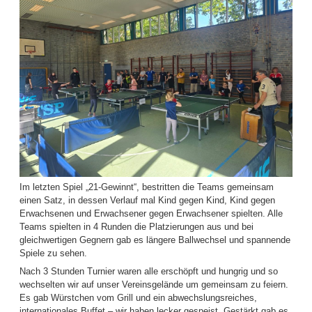
Im letzten Spiel „21-Gewinnt“, bestritten die Teams gemeinsam
einen Satz, in dessen Verlauf mal Kind gegen Kind, Kind gegen
Erwachsenen und Erwachsener gegen Erwachsener spielten. Alle
Teams spielten in 4 Runden die Platzierungen aus und bei
gleichwertigen Gegnern gab es längere Ballwechsel und spannende
Spiele zu sehen.
Nach 3 Stunden Turnier waren alle erschöpft und hungrig und so
wechselten wir auf unser Vereinsgelände um gemeinsam zu feiern.
Es gab Würstchen vom Grill und ein abwechslungsreiches,
internationales Buffet – wir haben lecker gespeist. Gestärkt gab es