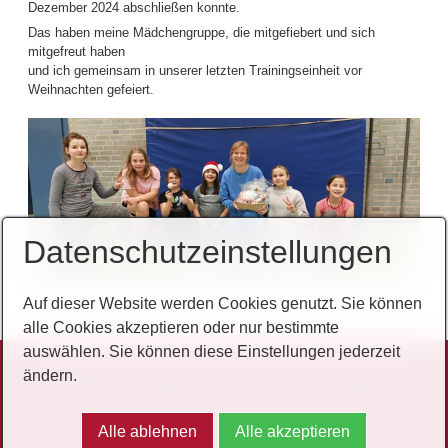
Dezember 2024 abschließen konnte.
Das haben meine Mädchengruppe, die mitgefiebert und sich
mitgefreut haben
und ich gemeinsam in unserer letzten Trainingseinheit vor
Weihnachten gefeiert.
Datenschutzeinstellungen
Auf dieser Website werden Cookies genutzt. Sie können
alle Cookies akzeptieren oder nur bestimmte
auswählen. Sie können diese Einstellungen jederzeit
ändern.
Startseite
Kontakt
Impressum
Datenschutz
© 2026 Turngemeinde Oggersheim 1880 e.V.
Alle ablehnen
Alle akzeptieren