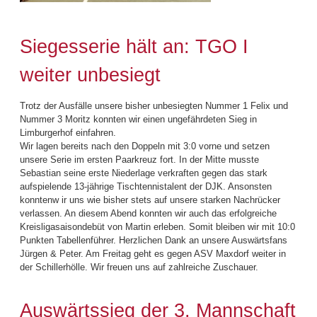
Siegesserie hält an: TGO I
weiter unbesiegt
Trotz der Ausfälle unsere bisher unbesiegten Nummer 1 Felix und
Nummer 3 Moritz konnten wir einen ungefährdeten Sieg in
Limburgerhof einfahren.
Wir lagen bereits nach den Doppeln mit 3:0 vorne und setzen
unsere Serie im ersten Paarkreuz fort. In der Mitte musste
Sebastian seine erste Niederlage verkraften gegen das stark
aufspielende 13-jährige Tischtennistalent der DJK. Ansonsten
konntenw ir uns wie bisher stets auf unsere starken Nachrücker
verlassen. An diesem Abend konnten wir auch das erfolgreiche
Kreisligasaisondebüt von Martin erleben. Somit bleiben wir mit 10:0
Punkten Tabellenführer. Herzlichen Dank an unsere Auswärtsfans
Jürgen & Peter. Am Freitag geht es gegen ASV Maxdorf weiter in
der Schillerhölle. Wir freuen uns auf zahlreiche Zuschauer.
Auswärtssieg der 3. Mannschaft