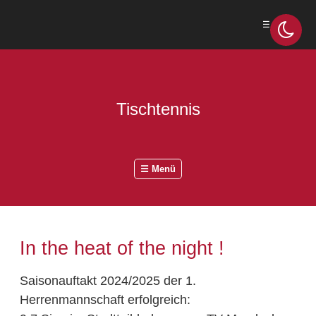
☰ Menü
Tischtennis
☰ Menü
In the heat of the night !
Saisonauftakt 2024/2025 der 1.
Herrenmannschaft erfolgreich: