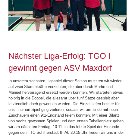
Nächster Liga-Erfolg: TGO I
gewinnt gegen ASV Maxdorf
In unserem sechsten Ligaspiel dieser Saison mussten wir wieder
auf zwei Stammkräfte verzichten, die aber durch Martin und
Manuel hervorragend ersetzt werden konnten. Wir starteten etwas
holprig in die Doppel, die allesamt über fünf Sätze gespielt aber
letztendlich doch gewonnen wurden. Die Einzel liefen besser für
uns - nur ein Spiel ging verloren, sodass wir am Ende mit neun
Zuschauern einen 9:1-Endstand feiern konnten. Mit einer Bilanz
von sechs gewonnen Spielen und dem ersten Tabellenplatz gehen
wir am nächsten Freitag, 10.11. in das letzte Spiel der Hinrunde
gegen den TTC Schifferstadt II. Ab 20:15 Uhr freuen wir uns in der