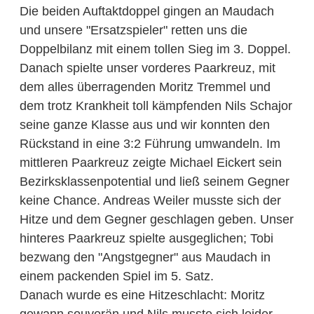
Die beiden Auftaktdoppel gingen an Maudach
und unsere "Ersatzspieler" retten uns die
Doppelbilanz mit einem tollen Sieg im 3. Doppel.
Danach spielte unser vorderes Paarkreuz, mit
dem alles überragenden Moritz Tremmel und
dem trotz Krankheit toll kämpfenden Nils Schajor
seine ganze Klasse aus und wir konnten den
Rückstand in eine 3:2 Führung umwandeln. Im
mittleren Paarkreuz zeigte Michael Eickert sein
Bezirksklassenpotential und ließ seinem Gegner
keine Chance. Andreas Weiler musste sich der
Hitze und dem Gegner geschlagen geben. Unser
hinteres Paarkreuz spielte ausgeglichen; Tobi
bezwang den "Angstgegner" aus Maudach in
einem packenden Spiel im 5. Satz.
Danach wurde es eine Hitzeschlacht: Moritz
gewann souverän und Nils musste sich leider