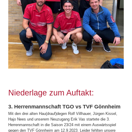
Niederlage zum Auftakt:
3. Herrenmannschaft TGO vs TVF Gönnheim
Mit den drei alten Hau(drauf)degen Rolf Villhauer, Jürgen Kissel,
Hajo Nees und unserem Neuzugang Erik Vas startete die 3.
Herrenmannschaft in die Saison 23/24 mit einem Auswärtsspiel
gegen den TVF Gönnheim am 12.9.2023. Leider fehlten unsere