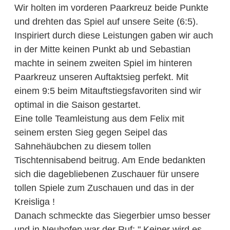
Wir holten im vorderen Paarkreuz beide Punkte
und drehten das Spiel auf unsere Seite (6:5).
Inspiriert durch diese Leistungen gaben wir auch
in der Mitte keinen Punkt ab und Sebastian
machte in seinem zweiten Spiel im hinteren
Paarkreuz unseren Auftaktsieg perfekt. Mit
einem 9:5 beim Mitauftstiegsfavoriten sind wir
optimal in die Saison gestartet.
Eine tolle Teamleistung aus dem Felix mit
seinem ersten Sieg gegen Seipel das
Sahnehäubchen zu diesem tollen
Tischtennisabend beitrug. Am Ende bedankten
sich die dagebliebenen Zuschauer für unsere
tollen Spiele zum Zuschauen und das in der
Kreisliga !
Danach schmeckte das Siegerbier umso besser
und in Neuhofen war der Ruf: " Keiner wird es