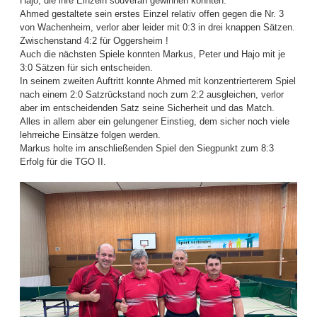
Hajo, die ihre Einzeln souverän gewinnen konnten.
Ahmed gestaltete sein erstes Einzel relativ offen gegen die Nr. 3
von Wachenheim, verlor aber leider mit 0:3 in drei knappen Sätzen.
Zwischenstand 4:2 für Oggersheim !
Auch die nächsten Spiele konnten Markus, Peter und Hajo mit je
3:0 Sätzen für sich entscheiden.
In seinem zweiten Auftritt konnte Ahmed mit konzentrierterem Spiel
nach einem 2:0 Satzrückstand noch zum 2:2 ausgleichen, verlor
aber im entscheidenden Satz seine Sicherheit und das Match.
Alles in allem aber ein gelungener Einstieg, dem sicher noch viele
lehrreiche Einsätze folgen werden.
Markus holte im anschließenden Spiel den Siegpunkt zum 8:3
Erfolg für die TGO II.