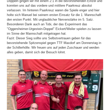
Doppeln gingen wir mit einem 2:1 in die bevorstehenden Einzel und
konnten uns auf das vordere und mittlere Paarkreuz absolut
verlassen. Im hinteren Paarkreuz waren die Spiele enger und hier
holte sich Manuel bei seinem ersten Einsatz für die 1. Mannschaft
den ersten Punkt. Mit unglaublicher Nervenstärke im 5. Satz.
Besonderen Dank auch an Tobi, der das Experiment das
"Oggersheimer-Urgestein-Doppel" Eickert/Weiler spielen zu lassen
im Sinne der Mannschaft mitgetragen hat.
Fazit: Dieser Sieg sollte uns Selbstvertrauen geben für das
bevorstehende Spitzenspiel gegen TTF Maxdorf am Donnerstag in
der Schillerhölle. Wir freuen uns auf jeden Zuschauer und werden
alles geben, damit sich der Besuch lohnt.