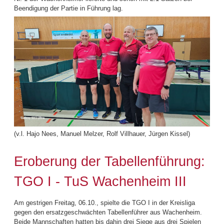
Beendigung der Partie in Führung lag.
(v.l. Hajo Nees, Manuel Melzer, Rolf Villhauer, Jürgen Kissel)
Eroberung der Tabellenführung:
TGO I - TuS Wachenheim III
Am gestrigen Freitag, 06.10., spielte die TGO I in der Kreisliga
gegen den ersatzgeschwächten Tabellenführer aus Wachenheim.
Beide Mannschaften hatten bis dahin drei Siege aus drei Spielen