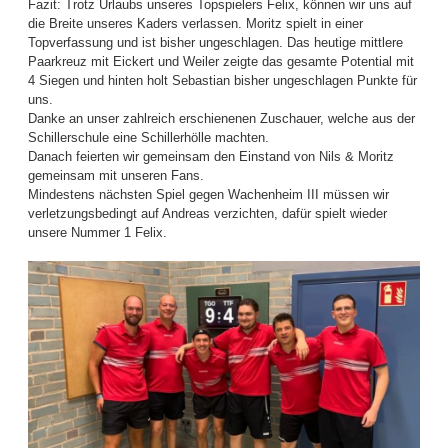
Fazit: Trotz Urlaubs unseres Topspielers Felix, können wir uns auf
die Breite unseres Kaders verlassen. Moritz spielt in einer
Topverfassung und ist bisher ungeschlagen. Das heutige mittlere
Paarkreuz mit Eickert und Weiler zeigte das gesamte Potential mit
4 Siegen und hinten holt Sebastian bisher ungeschlagen Punkte für
uns.
Danke an unser zahlreich erschienenen Zuschauer, welche aus der
Schillerschule eine Schillerhölle machten.
Danach feierten wir gemeinsam den Einstand von Nils & Moritz
gemeinsam mit unseren Fans.
Mindestens nächsten Spiel gegen Wachenheim III müssen wir
verletzungsbedingt auf Andreas verzichten, dafür spielt wieder
unsere Nummer 1 Felix.