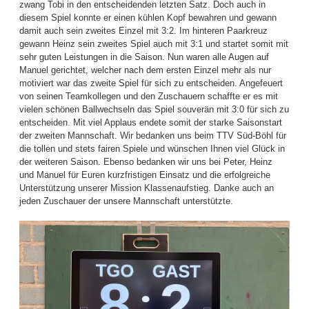
zwang Tobi in den entscheidenden letzten Satz. Doch auch in
diesem Spiel konnte er einen kühlen Kopf bewahren und gewann
damit auch sein zweites Einzel mit 3:2. Im hinteren Paarkreuz
gewann Heinz sein zweites Spiel auch mit 3:1 und startet somit mit
sehr guten Leistungen in die Saison. Nun waren alle Augen auf
Manuel gerichtet, welcher nach dem ersten Einzel mehr als nur
motiviert war das zweite Spiel für sich zu entscheiden. Angefeuert
von seinen Teamkollegen und den Zuschauern schaffte er es mit
vielen schönen Ballwechseln das Spiel souverän mit 3:0 für sich zu
entscheiden. Mit viel Applaus endete somit der starke Saisonstart
der zweiten Mannschaft. Wir bedanken uns beim TTV Süd-Böhl für
die tollen und stets fairen Spiele und wünschen Ihnen viel Glück in
der weiteren Saison. Ebenso bedanken wir uns bei Peter, Heinz
und Manuel für Euren kurzfristigen Einsatz und die erfolgreiche
Unterstützung unserer Mission Klassenaufstieg. Danke auch an
jeden Zuschauer der unsere Mannschaft unterstützte.