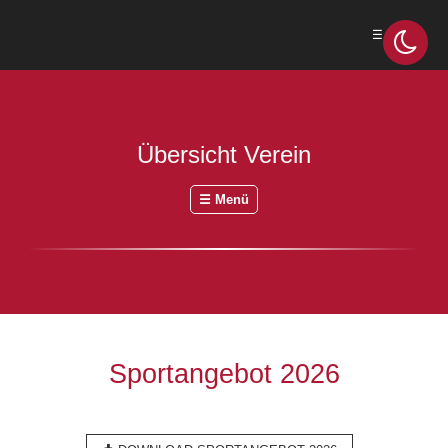
☰ Menü
Übersicht Verein
☰ Menü
Sportangebot 2026