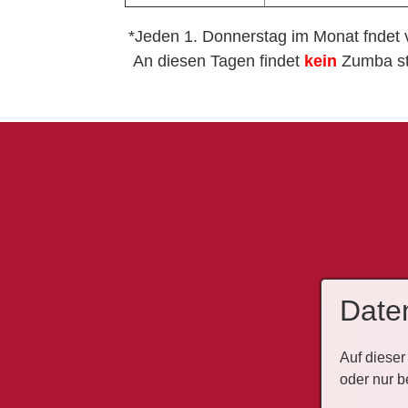
*Jeden 1. Donnerstag im Monat fndet 
An diesen Tagen findet
kein
Zumba s
Date
Auf dieser
oder nur b