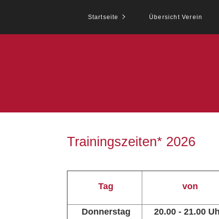
Startseite
Übersicht Verein
Trainingszeiten* 2026
Tag
von
Donnerstag
20.00 - 21.00 U