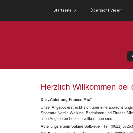
Startseite
Übersicht Verein
Herzlich Willkommen bei 
Die
„Abteilung Fitness Mix“
Unser Angebot erstreckt sich über eine abwechslungs
Sportarte Nordic Walking, Badminton und Fitness Mix
allen Angeboten herzlich willkommen sind.
Abteilungsleiterin Sabine Ballweber Tel. (0621) 6726